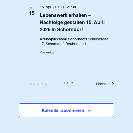
Navigation
15. Apr. | 18:30
-
21:30
MI.
15
Lebenswerk erhalten –
Nachfolge gestalten 15. April
2026 in Schorndorf
Kreissparkasse Schorndorf
Schulstrasse
17, Schorndorf, Deutschland
Kostenlos
Vorherige
Heute
Veranstaltung
Nächste
Veranstaltungen
Kalender abonnieren