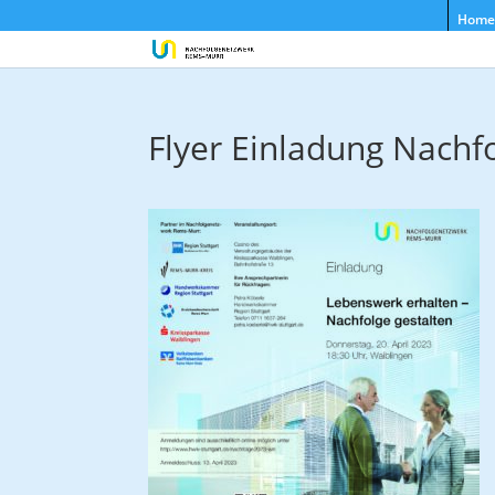
Home
Flyer Einladung Nachf