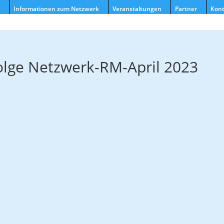
Informationen zum Netzwerk
Veranstaltungen
Partner
Kont
olge Netzwerk-RM-April 2023