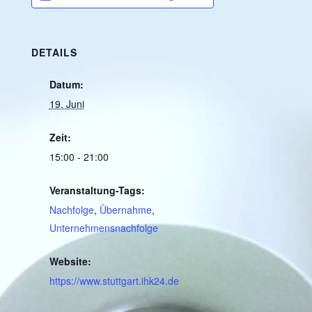
DETAILS
Datum:
19. Juni
Zeit:
15:00 - 21:00
Veranstaltung-Tags:
Nachfolge
,
Übernahme
,
Unternehmensnachfolge
Website:
https://www.stuttgart.ihk24.de